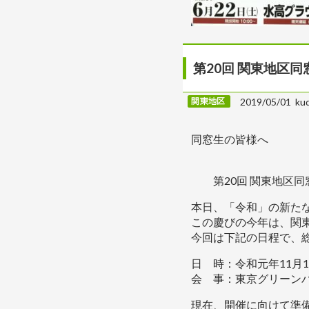
第20回 関東地区
2019/05/01 ku
令和元
同窓生の皆様へ
水沢高等
第20回 関東地区同
本日、「令和」の新た
この慶びの今年は、関
今回は下記の日程で、
日 時：令和元年11月16
会 事：東京グリーン
現在、開催に向けて準