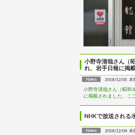
小野寺清哉さん（昭
れ、岩手日報に掲
2018/12/05 本
小野寺清哉さん（昭和3
に掲載されました。こ
NHKで放送される
2018/12/04 本