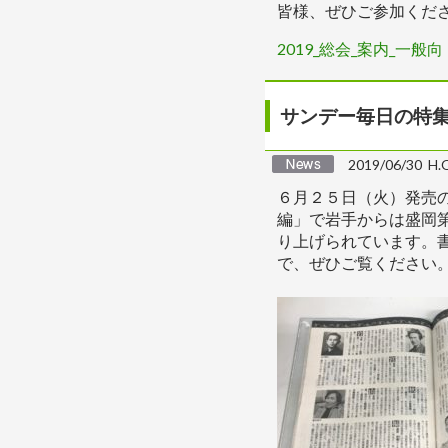
皆様、ぜひご参加くだ
2019_総会_案内_一般向
サンデー毎日の特
2019/06/30 H
６月２５日（火）発売
編」で岩手からは盛岡
り上げられています。
で、ぜひご覧ください