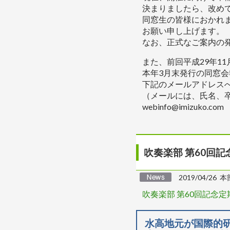
決まりましたら、改め
同窓生の皆様におかれ
お願い申し上げます。
なお、正式なご案内の
また、前回平成29年1
本年3月末発行の同窓
下記のメールアドレス
（メールには、氏名、
webinfo@imizuko.com
吹奏楽部 第60回記
2019/04/26 本
吹奏楽部 第60回記念定
水高地元が国際的