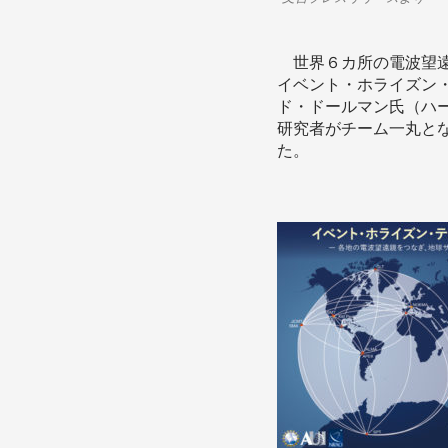
世界６カ所の電波望遠
イベント・ホライズン
ド・ドールマン氏（ハ
研究者がチーム一丸と
た。