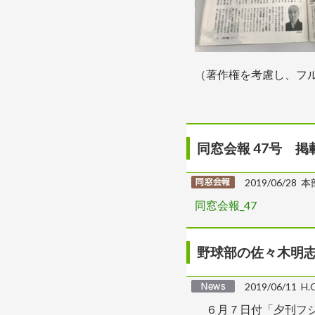
（著作権を考慮し、フ
同窓会報 47号 掲
2019/06/28 本
同窓会報_47
野球部の佐々木明
2019/06/11 H
６月７日付「夕刊フジ