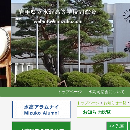
トップページ
水高同窓会について
トップページ
>
お知らせ一覧
>
お知らせ総覧
<< 先頭