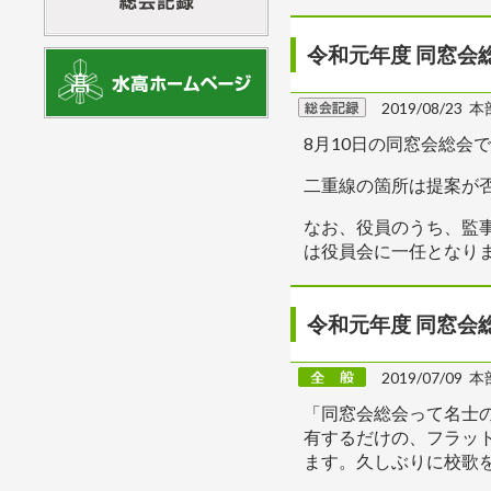
令和元年度 同窓会
2019/08/23 本
8月10日の同窓会総会
二重線の箇所は提案が
なお、役員のうち、監
は役員会に一任となり
令和元年度 同窓会
2019/07/09 本
「同窓会総会って名士
有するだけの、フラッ
ます。久しぶりに校歌