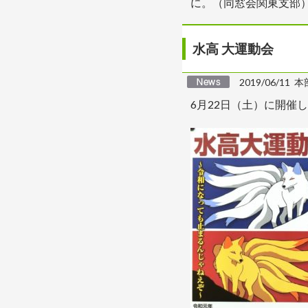
に。（同窓会関東支部
水高 大運動会
2019/06/11 本
6月22日（土）に開催