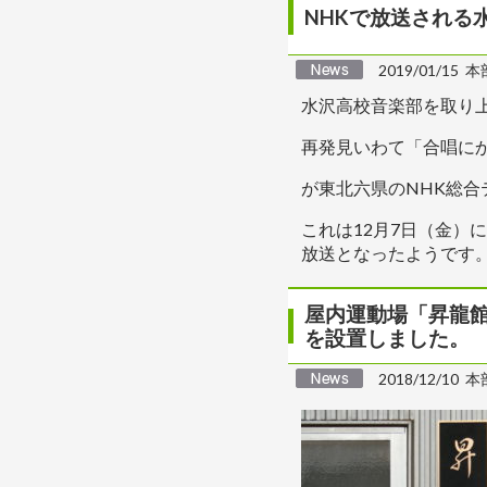
NHKで放送される
2019/01/15 本
水沢高校音楽部を取り
再発見いわて「合唱に
が東北六県のNHK総合テ
これは12月7日（金）
放送となったようです
屋内運動場「昇龍館
を設置しました。
2018/12/10 本